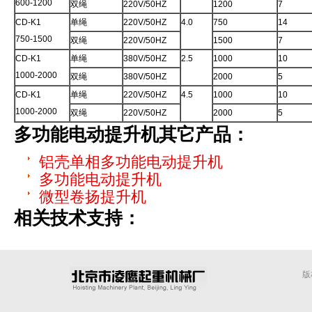
600-1200
双绳
220V/50HZ
1200
7
CD-K1
单绳
220V/50HZ
4.0
750
14
750-1500
双绳
220V/50HZ
1500
7
CD-K1
单绳
380V/50HZ
2.5
1000
10
1000-2000
双绳
380V/50HZ
2000
5
CD-K1
单绳
220V/50HZ
4.5
1000
10
1000-2000
双绳
220V/50HZ
2000
5
多功能电动提升机
其它产品：
铝壳单相多功能电动提升机
多功能电动提升机
微型卷扬提升机
相关技术支持：
版