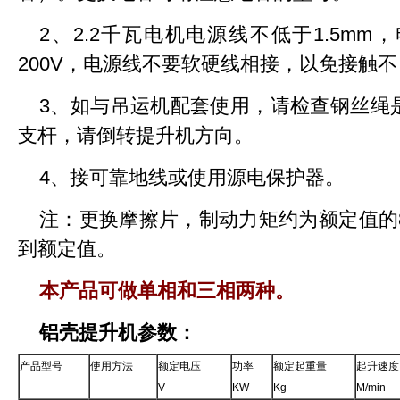
2、2.2千瓦电机电源线不低于1.5m
200V，电源线不要软硬线相接，以免接触
3、如与吊运机配套使用，请检查钢丝绳
支杆，请倒转提升机方向。
4、接可靠地线或使用源电保护器。
注：更换摩擦片，制动力矩约为额定值的8
到额定值。
本产品可做单相和三相两种。
铝壳提升机参数：
产品型号
使用方法
额定电压
功率
额定起重量
起升速度
V
KW
Kg
M/min