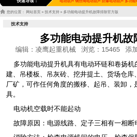
快速导读：
电动葫芦
钢丝绳电动葫芦
防爆电动葫芦
多功能
您的位置：
网站首页
»
技术支持
» 多功能电动提升机故障排除官方版
技术支持
多功能电动提升机故
编辑：凌鹰起重机械 浏览：15465 添加时间：2
多功能电动提升机具有电动环链和卷扬机
建、吊楼板、吊灰砖、挖井提土、货场仓库
厂矿，可作任何角度的搬移、起吊、装卸，
具。
电动机空载时不能起动
故障原因：电源线路、定子三相有一相断