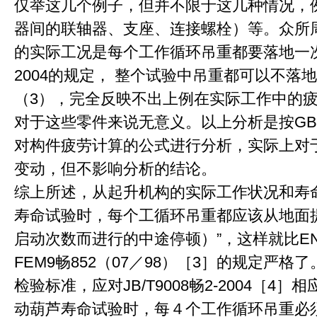
仅举这几个例子，但并不限于这几种情况，
器间的联轴器、支座、连接螺栓）等。众所
的实际工况是每个工作循环吊重都要落地一次。 如
2004的规定， 整个试验中吊重都可以不落
（3），完全反映不出上例在实际工作中的疲
对于这些零件来说无意义。以上分析是按GB/T3
对构件疲劳计算的公式进行分析，实际上对
变动，但不影响分析的结论。
综上所述，从起升机构的实际工作状况和寿
寿命试验时，每个工循环吊重都应该从地面
启动次数而进行的中途停顿）”，这样就比EN144
FEM9畅852（07／98）［3］的规定严
检验标准，应对JB/T9008畅2-2004［4
动葫芦寿命试验时，每４个工作循环吊重必