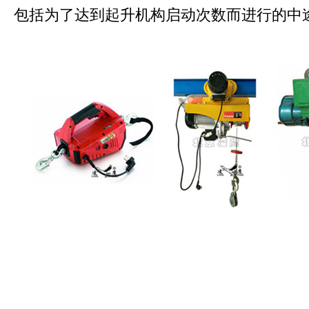
包括为了达到起升机构启动次数而进行的中途