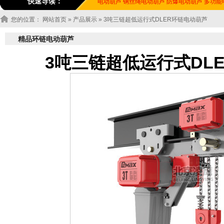
快速导读：
电动葫芦
钢丝绳电动葫芦
防爆电动葫芦
多功能
您的位置：
网站首页
»
产品展示
» 3吨三链超低运行式DLER环链电动葫芦
精品环链电动葫芦
3吨三链超低运行式DL