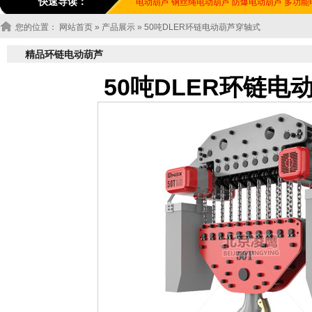
快速导读：
电动葫芦
钢丝绳电动葫芦
防爆电动葫芦
多功能
您的位置：
网站首页
»
产品展示
» 50吨DLER环链电动葫芦穿轴式
精品环链电动葫芦
50吨DLER环链电