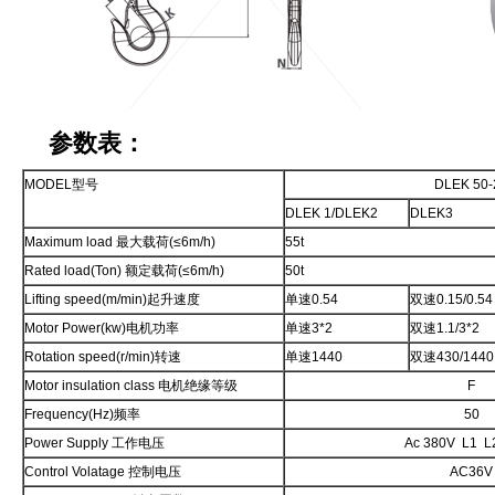
参数表：
MODEL型号
DLEK 50-
DLEK 1/DLEK2
DLEK3
Maximum load 最大载荷(≤6m/h)
55t
Rated load(Ton) 额定载荷(≤6m/h)
50t
Lifting speed(m/min)起升速度
单速0.54
双速0.15/0.54
Motor Power(kw)电机功率
单速3*2
双速1.1/3*2
Rotation speed(r/min)转速
单速1440
双速430/1440
Motor insulation class 电机绝缘等级
F
Frequency(Hz)频率
50
Power Supply 工作电压
Ac 380V L1 
Control Volatage 控制电压
AC36V