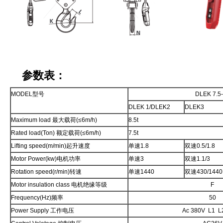
参数表：
MODEL型号
DLEK 7.5
DLEK 1/DLEK2
DLEK3
Maximum load 最大载荷(≤6m/h)
8.5t
Rated load(Ton) 额定载荷(≤6m/h)
7.5t
Lifting speed(m/min)起升速度
单速1.8
双速0.5/1.8
Motor Power(kw)电机功率
单速3
双速1.1/3
Rotation speed(r/min)转速
单速1440
双速430/1440
Motor insulation class 电机绝缘等级
F
Frequency(Hz)频率
50
Power Supply 工作电压
Ac 380V L1 