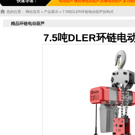
快速导读：
电动葫芦
钢丝绳电动葫芦
防爆电动葫芦
多功能
您的位置：
网站首页
»
产品展示
» 7.5吨DLER环链电动葫芦挂钩式
精品环链电动葫芦
7.5吨DLER环链