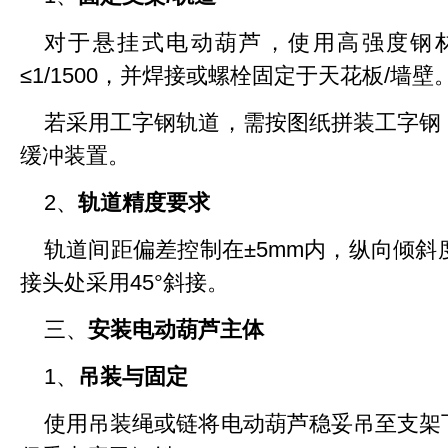
对于悬挂式电动葫芦，使用高强度钢
≤1/1500，并焊接或螺栓固定于天花板/墙壁
若采用工字钢轨道，需按图纸拼装工字钢
缓冲装置。
2、
轨道精度要求
轨道间距偏差控制在±5mm内，纵向倾斜度≤
接头处采用45°斜接。
三、
安装电动葫芦主体
1、
吊装与固定
使用吊装绳或链将电动葫芦稳妥吊至支架