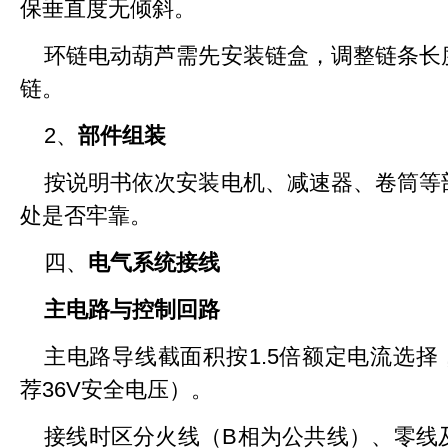
保垂直度无倾斜。
环链电动葫芦需先安装链盒，调整链条长
链。
2、
部件组装
按说明书依次安装电机、减速器、卷筒等
处是否牢靠。
四、
电气系统接线
主电路与控制回路
主电路导线截面积按1.5倍额定电流选择
荐36V安全电压）。
接线时区分火线（B相为公共线）、零线