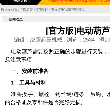
快速导读：
电动葫芦
钢丝绳电动葫芦
防爆电动葫芦
多功能
您的位置：
网站首页
»
新闻动态
» [官方版]电动葫芦安装要点
新闻动态
[官方版]电动葫
编辑：凌鹰起重机械 浏览：2534 添加时间：20
电动葫芦需要按照正确的步骤进行安装，
及注意事项：
一、
安装前准备
1、
工具与材料
准备扳手、螺栓、钢丝绳/链条、吊钩、
的合格证及零部件是否完好无损。